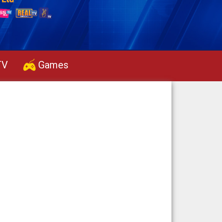
TV
Games