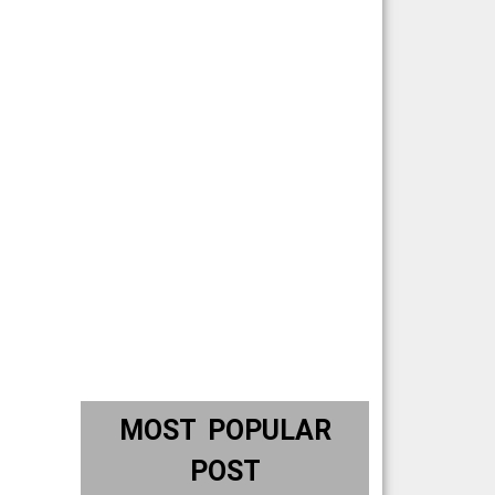
MOST POPULAR
POST