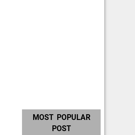
MOST POPULAR
POST