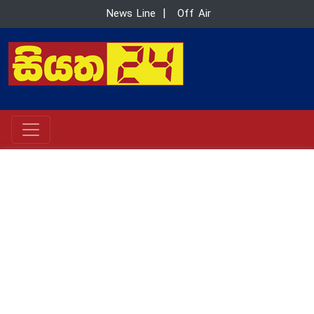
News Line
|
Off Air