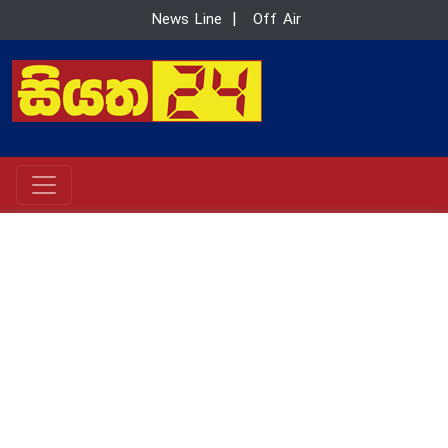
News Line
|
Off Air