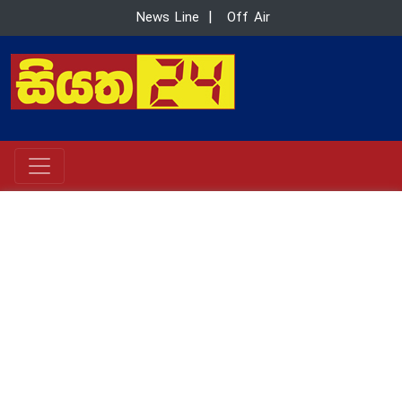
News Line
|
Off Air