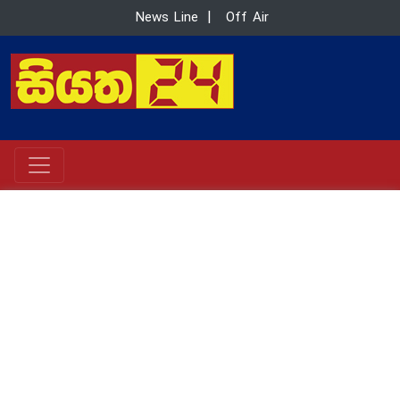
News Line
|
Off Air