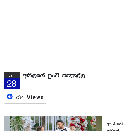
අකිලගේ පුංචි කැදැල්ල
Jan
28
734 Views
ඇන්තනි