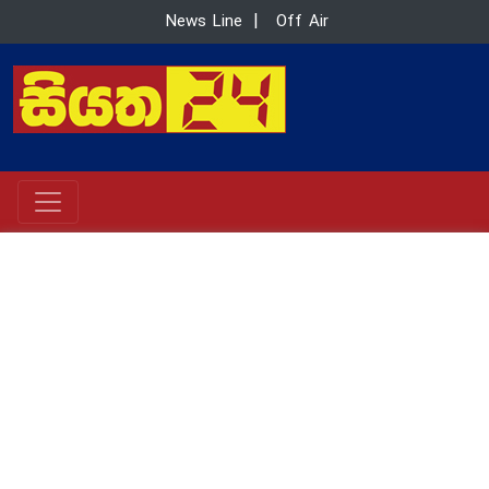
News Line
|
Off Air