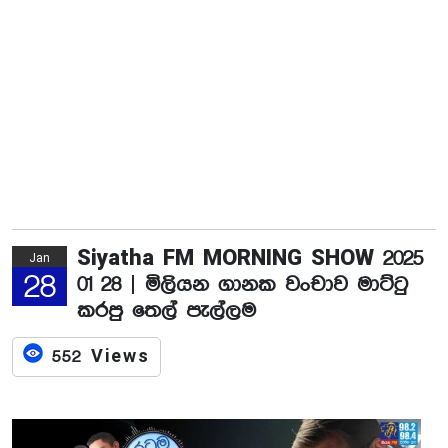
Siyatha FM MORNING SHOW 2025
Jan
28
01 28 | මිලියන ගානක වංචාව මාට්ටු
කරපු තෙල් පැල්ලම
552 Views