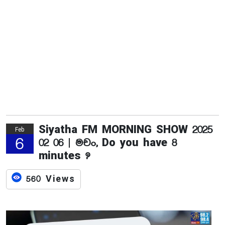
Siyatha FM MORNING SHOW 2025
Feb
6
02 06 | මචං, Do you have 8
minutes ?
560 Views