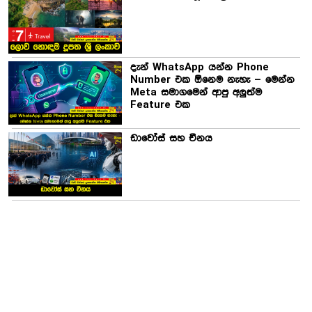
දැන් WhatsApp යන්න Phone
Number එක ඕනෙම නැහැ – මෙන්න
Meta සමාගමෙන් ආපු අලුත්ම
Feature එක
ඩාවෝස් සහ චීනය