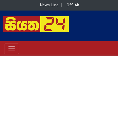
News Line
|
Off Air