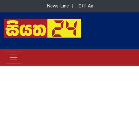
News Line
|
Off Air