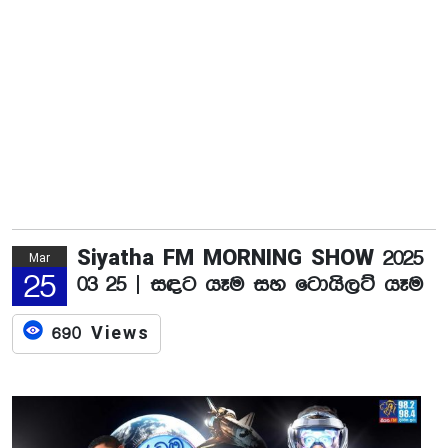
Siyatha FM MORNING SHOW 2025
Mar
25
03 25 | සඳට යෑම සහ ටොයිලට් යෑම
690 Views