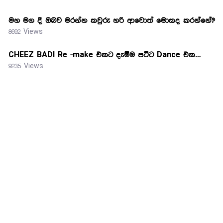
මහ මග දී ඔබව මරන්න කවුරු හරි ආවොත් මොකද කරන්නේ?
8692 Views
CHEEZ BADI Re -make එකට දැම්ම පට්ට Dance එක…
9235 Views