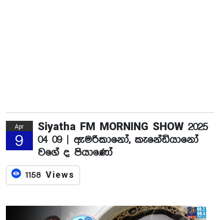
Siyatha FM MORNING SHOW 2025
Apr
9
04 09 | ඇමරිකානෝ, කැනේඩියානෝ
වගේ ද පියාණෝ
1158 Views