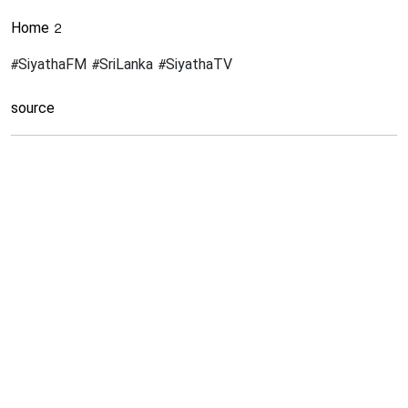
Home 2
#SiyathaFM #SriLanka #SiyathaTV
source