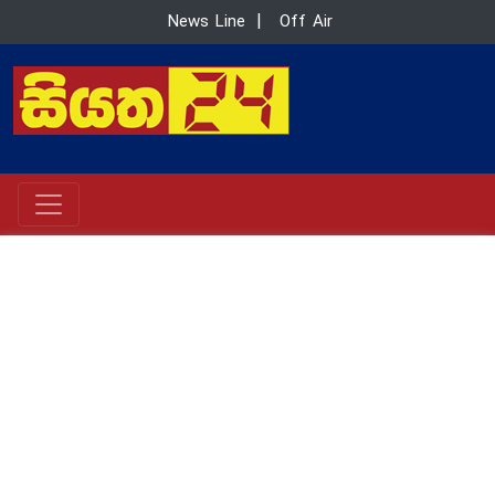
News Line
|
Off Air