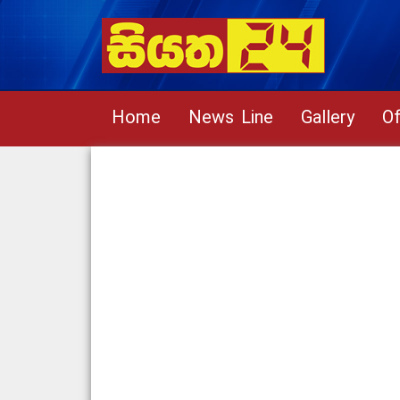
Home
News Line
Gallery
Of