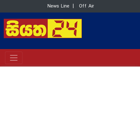
News Line
|
Off Air