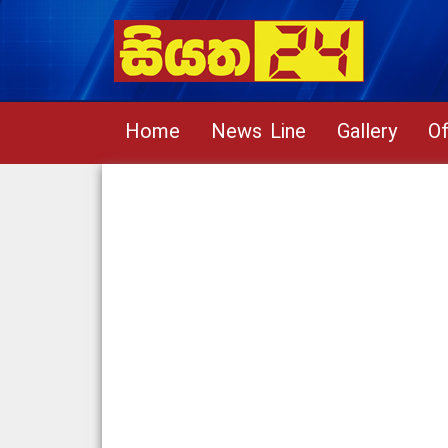
Home
News Line
Gallery
Of