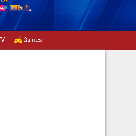
TV
Games