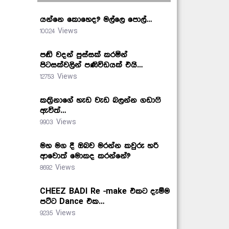
යන්නෙ කොහෙද? මල්ලෙ පොල්…
10024 Views
පඬි වදන් පුස්සක් කරමින්
පිටසක්වලින් පණිවිඩයක් එයි…
12753 Views
කත්‍රිනාගේ හැඩ වැඩ බලන්න ගඩාෆි
ඇවිත්…
9903 Views
මහ මග දී ඔබව මරන්න කවුරු හරි
ආවොත් මොකද කරන්නේ?
8692 Views
CHEEZ BADI Re -make එකට දැම්ම
පට්ට Dance එක…
9235 Views