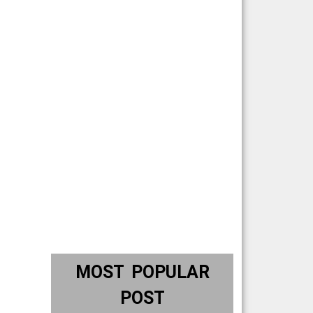
MOST POPULAR
POST