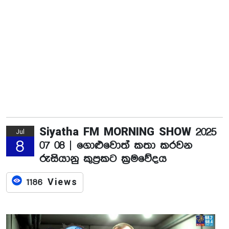
Siyatha FM MORNING SHOW 2025
Jul
8
07 08 | ගොළුවොත් කතා කරවන
රුසියානු කුප්‍රකට ක්‍රමවේදය
1186 Views