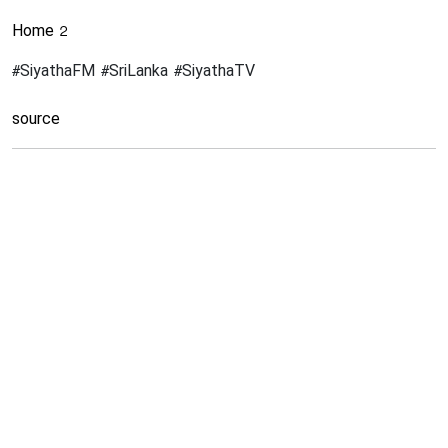
Home 2
#SiyathaFM #SriLanka #SiyathaTV
source