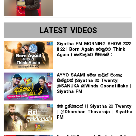
LATEST VIDEOS
Siyatha FM MORNING SHOW-2022
11 22 | Born Again වෙනුවට Think
Again ( සංවාදයට විවෘතයි )
AYYO SAAMI මේක කලින් සිංහල
සින්දුවක් |Siyatha 20 Twenty|
@SANUKA @Windy Goonatillake |
Siyatha FM
මම දුෂ්ඨයෙක් ! | Siyatha 20 Twenty
|| @Dharshan Thavaraja || Siyatha
FM