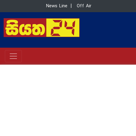
News Line
|
Off Air