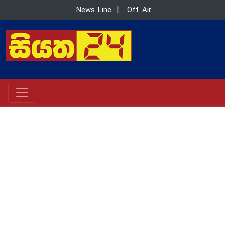
News Line
|
Off Air