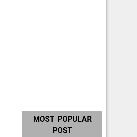
MOST POPULAR
POST