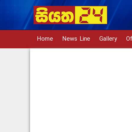
Home
News Line
Gallery
Of