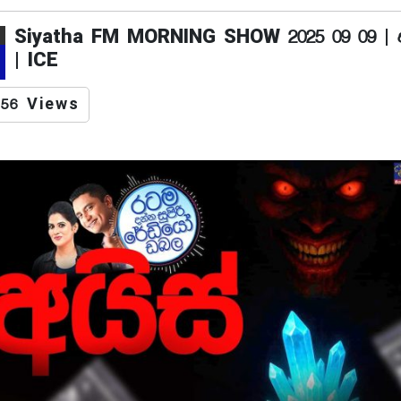
Siyatha FM MORNING SHOW 2025 09 09 | අ
| ICE
56 Views