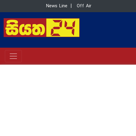
News Line
|
Off Air