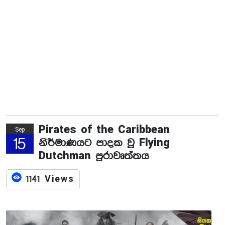
Pirates of the Caribbean
Sep
15
නිර්මාණයට පාදක වූ Flying
Dutchman පුරාවෘත්තය
1141 Views