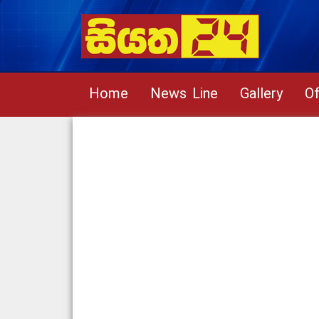
Home
News Line
Gallery
Of