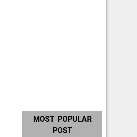
MOST POPULAR
POST