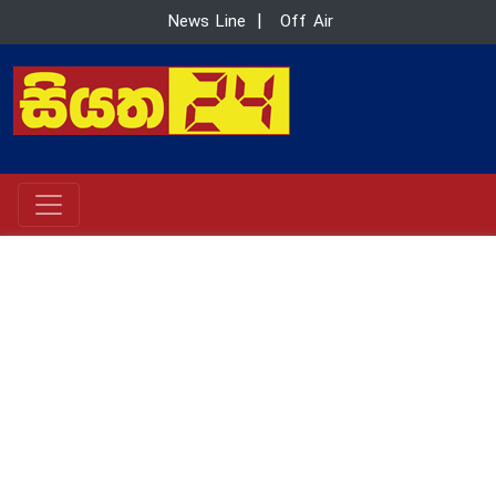
News Line
|
Off Air