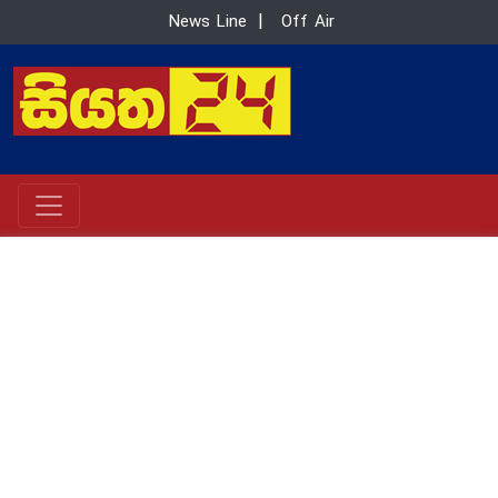
News Line
|
Off Air