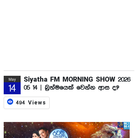
Siyatha FM MORNING SHOW 2026
May
14
05 14 | බ්‍රහ්මයෙක් වෙන්න ආස ද?
494 Views