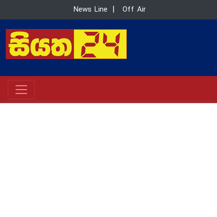
News Line
|
Off Air