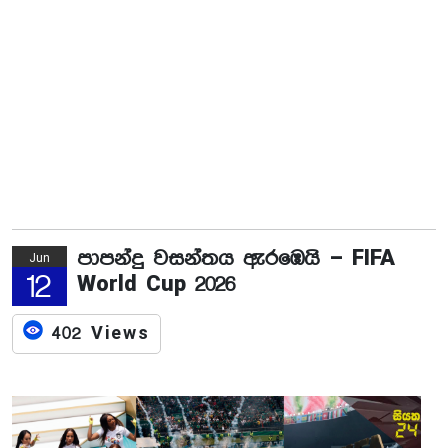
පාපන්දු වසන්තය ඇරඹෙයි – FIFA
Jun
12
World Cup 2026
402 Views