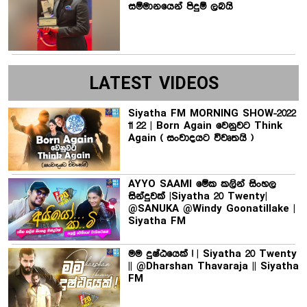
සම්මානයෙන් පිදුම් ලබයි
LATEST VIDEOS
Siyatha FM MORNING SHOW-2022
11 22 | Born Again වෙනුවට Think
Again ( සංවාදයට විවෘතයි )
AYYO SAAMI මේක කලින් සිංහල
සින්දුවක් |Siyatha 20 Twenty|
@SANUKA @Windy Goonatillake |
Siyatha FM
මම දුෂ්ඨයෙක් ! | Siyatha 20 Twenty
|| @Dharshan Thavaraja || Siyatha
FM