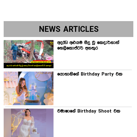
NEWS ARTICLES
අද(15) අළුයම සිදු වූ කෙදාර්නාත්
හෙලිකොප්ටර් අනතුර
යොහානිගේ Birthday Party එක
එමාෂාගේ Birthday Shoot එක