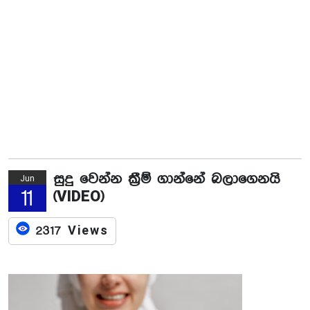
සුදු වෙන්න ක්‍රීම් ගාන්නේ බලාගෙනයි
Jun
11
(VIDEO)
2317 Views