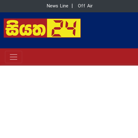
News Line
|
Off Air