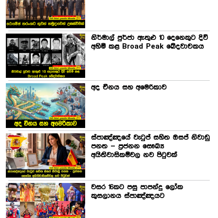
නිර්මාල් පුර්ජා ඇතුළු 10 දෙනෙකුට දිවි
අහිමි කළ Broad Peak ඛේදවාචකය
අද චීනය සහ අමෙරිකාව
ස්පාඤ්ඤයේ වැටුප් සහිත ඔසප් නිවාඩු
පනත – ප්‍රජනන සෞඛ්‍ය
අයිතිවාසිකම්වල නව පිටුවක්
වසර 16කට පසු පාපන්දු ලෝක
කුසලානය ස්පාඤ්ඤයට