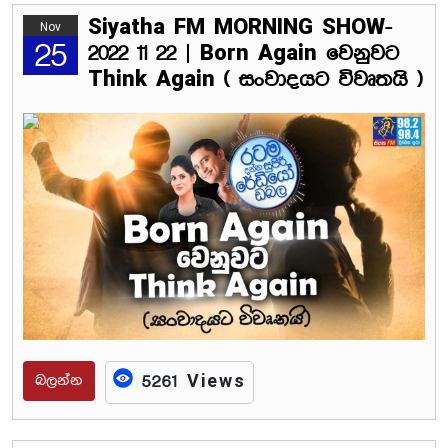
Siyatha FM MORNING SHOW-
Nov
25
2022 11 22 | Born Again වෙනුවට
Think Again ( සංවාදයට විවෘතයි )
බලන්න
5261 Views