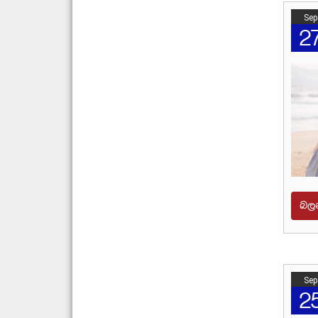
Sep
2
බල
Sep
2