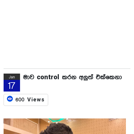
මාව control කරන අලුත් එක්කෙනා
Jan
17
600 Views