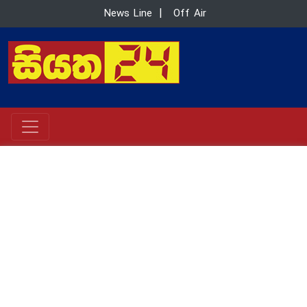
News Line
|
Off Air