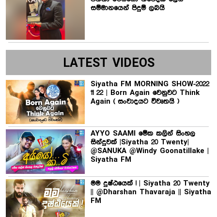
සම්මානයෙන් පිදුම් ලබයි
LATEST VIDEOS
Siyatha FM MORNING SHOW-2022
11 22 | Born Again වෙනුවට Think
Again ( සංවාදයට විවෘතයි )
AYYO SAAMI මේක කලින් සිංහල
සින්දුවක් |Siyatha 20 Twenty|
@SANUKA @Windy Goonatillake |
Siyatha FM
මම දුෂ්ඨයෙක් ! | Siyatha 20 Twenty
|| @Dharshan Thavaraja || Siyatha
FM