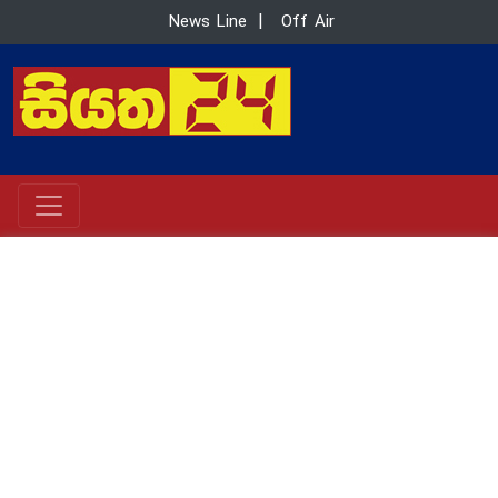
News Line
|
Off Air