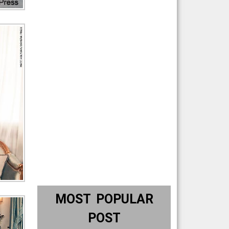
MOST POPULAR
POST